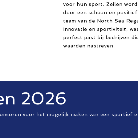
voor hun sport. Zeilen wor
door een schoon en positief
team van de North Sea Reg
innovatie en sportiviteit, w
perfect past bij bedrijven di
waarden nastreven.
en 2026
onsoren voor het mogelijk maken van een sportief 