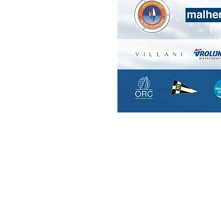
© 2025 by NSR. Powered and secu