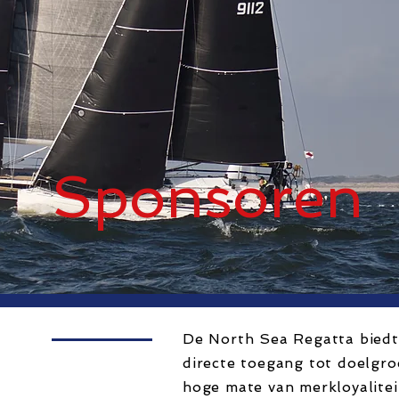
Sponsoren
De North Sea Regatta biedt
directe toegang tot doelgr
hoge mate van merkloyalitei