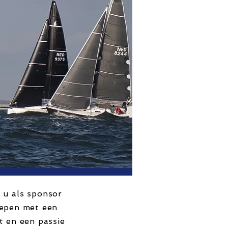
 u als sponsor
oepen met een
t en een passie